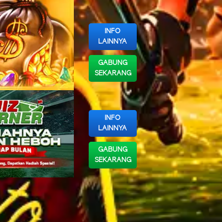
INFO
LAINNYA
GABUNG
SEKARANG
INFO
LAINNYA
GABUNG
SEKARANG