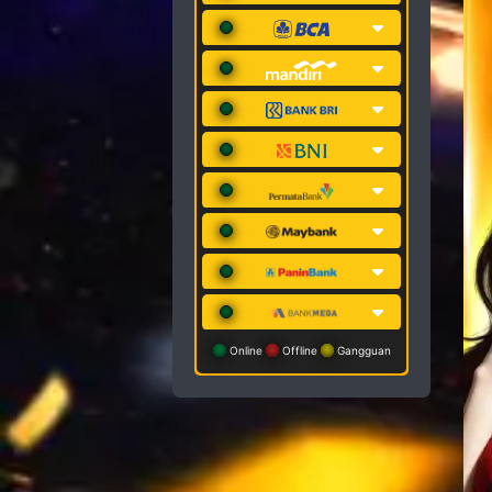
Online
Offline
Gangguan