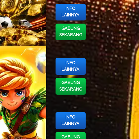
INFO
LAINNYA
GABUNG
SEKARANG
INFO
LAINNYA
GABUNG
SEKARANG
INFO
LAINNYA
GABUNG