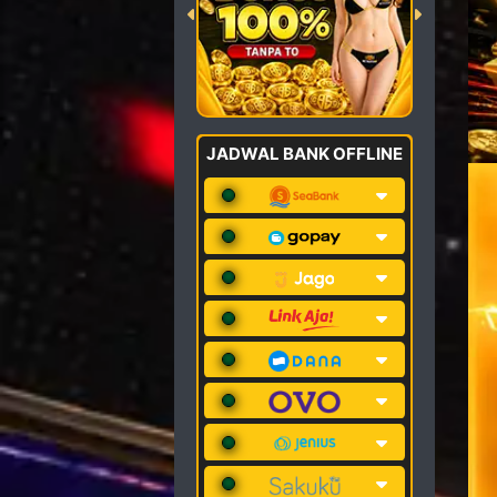
JADWAL BANK OFFLINE