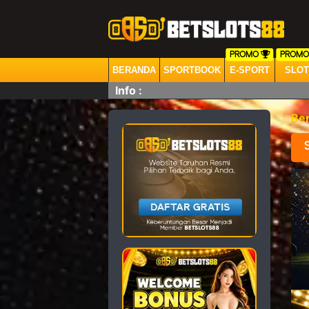
PROMO
PROM
BERANDA
SPORTBOOK
E-SPORT
SLO
Info :
Selamat datang di Betslots
Be