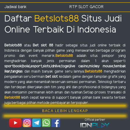
Jadwal bank
RTP SLOT GACOR
Daftar
Betslots88
Situs Judi
Online Terbaik Di Indonesia
Betslots88
atau
Bet slot 88
hadir sebagai situs judi online terbaik di
Indonesia dengan banyak pilihan game yang menawarkan berbagai program
promo dan event menarik.
Betslots88
adalah situs pelopor yang
menghadirkan banyak jenis permainan dalam 1 akun seperti
sportbook(bola),esport,slots,idnlive,togel,live casino,mickey mouse,tembak
ikan,tangkas
dan masih banyak game seru lainnya.
Betslots88
menghadirkan
pengalaman seru bermain
bet slot
kedalam game dengan tampilan grafik yang
modern yang akan menambah keseruan sensasi permainan. Teknologi terbaru
dan terdepan dikerjakan oleh tim yang ahli dan profesional di bidangnya yang
akan menjamin permainan lebih aman dan nyaman.Setiap proses transaksi di
Betslot88
lebih cepat karena di support banyak pilihan bank swasta terbaik
juga berbagai pilihan metode pembayaran terpopuler.
BACA LEBIH LENGKAP
Official partner