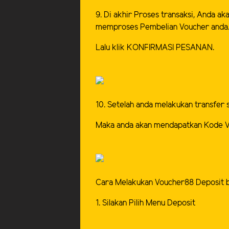
9. Di akhir Proses transaksi, Anda a
memproses Pembelian Voucher anda
Lalu klik KONFIRMASI PESANAN.
10. Setelah anda melakukan transfer 
Maka anda akan mendapatkan Kode Vou
Cara Melakukan Voucher88 Deposit b
1. Silakan Pilih Menu Deposit